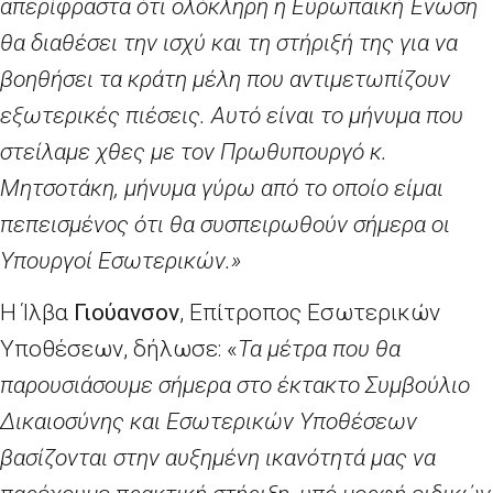
απερίφραστα ότι ολόκληρη η Ευρωπαϊκή Ένωση
θα διαθέσει την ισχύ και τη στήριξή της για να
βοηθήσει τα κράτη μέλη που αντιμετωπίζουν
εξωτερικές πιέσεις. Αυτό είναι το μήνυμα που
στείλαμε χθες με τον Πρωθυπουργό κ.
Μητσοτάκη, μήνυμα γύρω από το οποίο είμαι
πεπεισμένος ότι θα συσπειρωθούν σήμερα οι
Υπουργοί Εσωτερικών.»
Η Ίλβα
Γιούανσον
, Επίτροπος Εσωτερικών
Υποθέσεων, δήλωσε: «
Τα μέτρα που θα
παρουσιάσουμε σήμερα στο έκτακτο Συμβούλιο
Δικαιοσύνης και Εσωτερικών Υποθέσεων
βασίζονται στην αυξημένη ικανότητά μας να