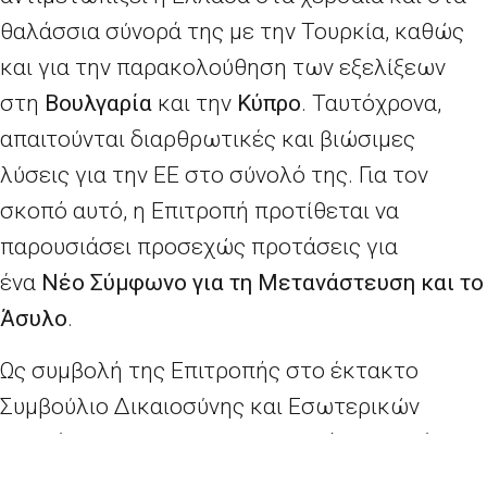
θαλάσσια σύνορά της με την Τουρκία, καθώς
και για την παρακολούθηση των εξελίξεων
στη
Βουλγαρία
και την
Κύπρο
. Ταυτόχρονα,
απαιτούνται διαρθρωτικές και βιώσιμες
λύσεις για την ΕΕ στο σύνολό της. Για τον
σκοπό αυτό, η Επιτροπή προτίθεται να
παρουσιάσει προσεχώς προτάσεις για
ένα
Νέο Σύμφωνο για τη Μετανάστευση και το
Άσυλο
.
Ως συμβολή της Επιτροπής στο έκτακτο
Συμβούλιο Δικαιοσύνης και Εσωτερικών
Υποθέσεων, προτείνουμε τα ακόλουθα μέτρα
στήριξης της Ελλάδας, ενώ παράλληλα θα