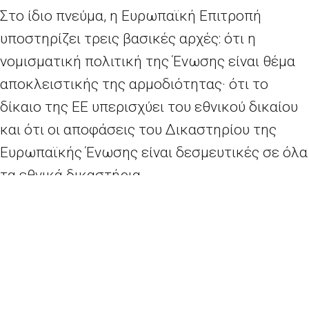
Στο ίδιο πνεύμα, η Ευρωπαϊκή Επιτροπή
υποστηρίζει τρεις βασικές αρχές: ότι η
νομισματική πολιτική της Ένωσης είναι θέμα
αποκλειστικής της αρμοδιότητας· ότι το
δίκαιο της ΕΕ υπερισχύει του εθνικού δικαίου
και ότι οι αποφάσεις του Δικαστηρίου της
Ευρωπαϊκής Ένωσης είναι δεσμευτικές σε όλα
τα εθνικά δικαστήρια.
Ο τελευταίος λόγος για τη νομοθεσία της ΕΕ
εκφέρεται πάντα στο Λουξεμβούργο. Πουθενά
αλλού.
Καθήκον της Ευρωπαϊκής Επιτροπής είναι να
διασφαλίσει την ορθή λειτουργία του