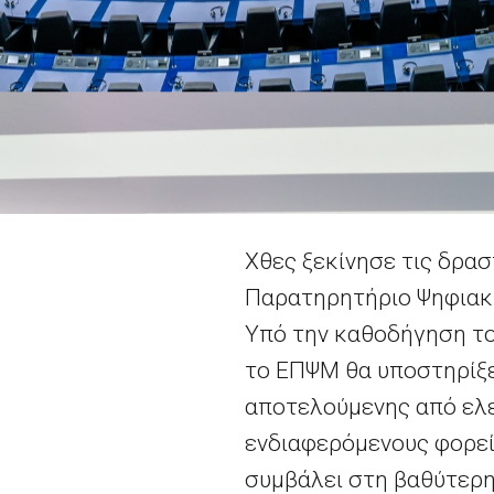
Χθες ξεκίνησε τις δρα
Παρατηρητήριο Ψηφιακ
Υπό την καθοδήγηση το
το ΕΠΨΜ θα υποστηρίξει
αποτελούμενης από ελε
ενδιαφερόμενους φορεί
συμβάλει στη βαθύτερ