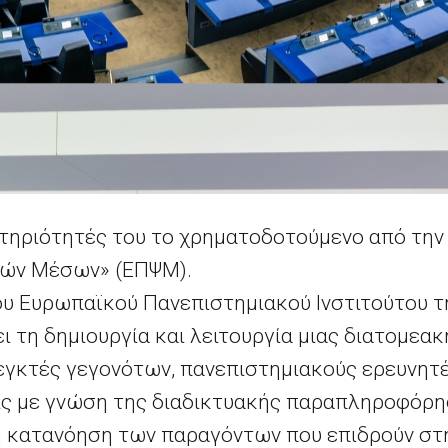
στηριότητές του το χρηματοδοτούμενο από την
ών Μέσων» (ΕΠΨΜ).
υ Ευρωπαϊκού Πανεπιστημιακού Ινστιτούτου τη
 τη δημιουργία και λειτουργία μιας διατομεα
γκτές γεγονότων, πανεπιστημιακούς ερευνητέ
ς με γνώση της διαδικτυακής παραπληροφόρησ
η κατανόηση των παραγόντων που επιδρούν σ