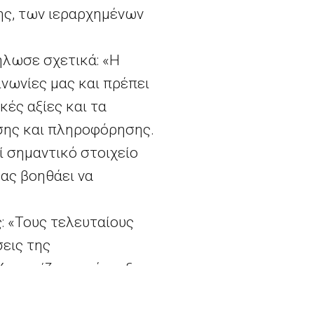
ης, των ιεραρχημένων
δήλωσε σχετικά: «Η
νωνίες μας και πρέπει
ές αξίες και τα
σης και πληροφόρησης.
 σημαντικό στοιχείο
ας βοηθάει να
: «Τους τελευταίους
σεις της
Χαιρετίζω την έναρξη
Παρατηρητήριο θα