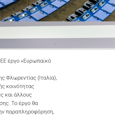
 ΕΕ έργο «Ευρωπαϊκό
ς Φλωρεντίας (Ιταλία),
κής κοινότητας
ς και άλλους
ης. Το έργο θα
την παραπληροφόρηση,