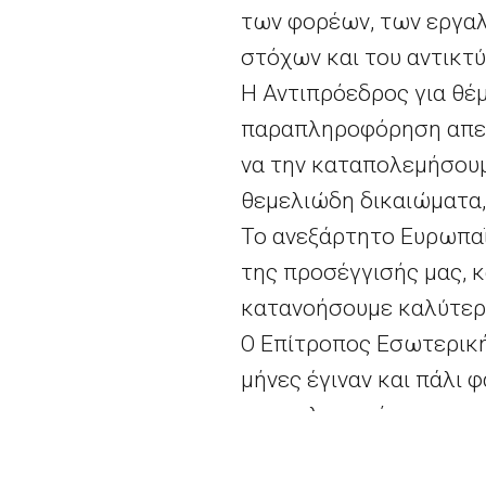
των φορέων, των εργαλ
στόχων και του αντικτύ
Η Αντιπρόεδρος για θέμ
παραπληροφόρηση απειλ
να την καταπολεμήσουμ
θεμελιώδη δικαιώματα
Το ανεξάρτητο Ευρωπα
της προσέγγισής μας, 
κατανοήσουμε καλύτερ
Ο Επίτροπος Εσωτερική
μήνες έγιναν και πάλι 
παραπληροφόρησης στην 
λειτουργίας του Ευρω