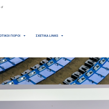
 of
ΤΙΚΟΊ ΠΌΡΟΙ
ΣΧΕΤΙΚΆ LINKS