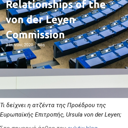
Relationships of the
von der Leyen
Commission
3 Ιουνίου, 2020
Νέα
Τι δείχνει η ατζέντα της Προέδρου της
Ευρωπαϊκής Επιτροπής, Ursula von der Leyen;