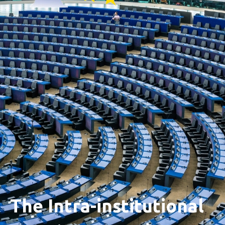
The Intra-institutional