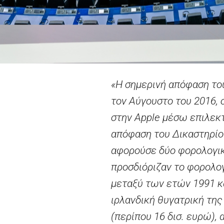
«Η σημερινή απόφαση το
τον Αύγουστο του 2016, 
στην Apple μέσω επιλεκ
απόφαση του Δικαστηρίο
αφορούσε δύο φορολογικέ
προσδιόριζαν το φορολο
μεταξύ των ετών 1991 κα
ιρλανδική θυγατρική τη
(περίπου 16 δισ. ευρώ),