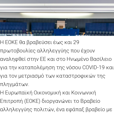
Η ΕΟΚΕ θα βραβεύσει έως και 29
πρωτοβουλίες αλληλεγγύης που έχουν
αναληφθεί στην ΕΕ και στο Ηνωμένο Βασίλειο
για την καταπολέμηση της νόσου COVID-19 και
για τον μετριασμό των καταστροφικών της
πληγμάτων.
Η Ευρωπαϊκή Οικονομική και Κοινωνική
Επιτροπή (ΕΟΚΕ) διοργανώνει το Βραβείο
αλληλεγγύης πολιτών, ένα εφάπαξ βραβείο με