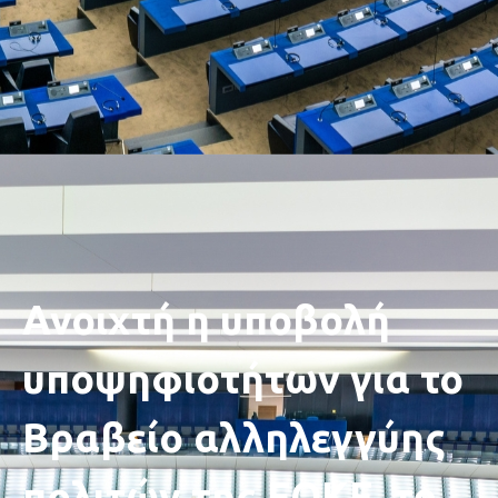
Ανοιχτή η υποβολή
υποψηφιοτήτων για το
Βραβείο αλληλεγγύης
πολιτών της ΕΟΚΕ, το