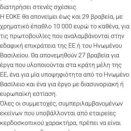
διατηρήσει στενές σχέσεις.
Η ΕΟΚΕ θα απονείμει έως και 29 βραβεία, με
χρηματικό έπαθλο 10 000 ευρώ το καθένα, για
τις πρωτοβουλίες που αναλαμβάνονται στην
εδαφική επικράτεια της ΕΕ ή του Ηνωμένου
Βασιλείου. Θα απονεμηθούν 27 βραβεία για
έργα που υλοποιούνται στα κράτη μέλη της
ΕΕ, ένα για μία υποψηφιότητα από το Ηνωμένο
Βασίλειο και ένα για έργο με διασυνοριακή ή
ευρωπαϊκή εστίαση.
Όλες οι συμμετοχές, συμπεριλαμβανομένων
εκείνων που υποβάλλονται από εταιρείες
κερδοσκοπικού χαρακτήρα, πρέπει να είναι