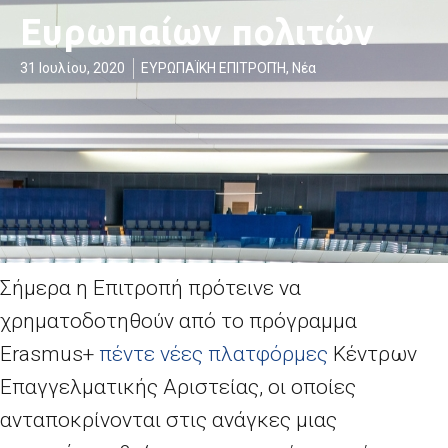
Ευρωπαίων πολιτών
31 Ιουλίου, 2020
ΕΥΡΩΠΑΪΚΗ ΕΠΙΤΡΟΠΉ
,
Νέα
Σήμερα η Επιτροπή πρότεινε να
χρηματοδοτηθούν από το πρόγραμμα
Erasmus+
πέντε νέες πλατφόρμες
Κέντρων
Επαγγελματικής Αριστείας, οι οποίες
ανταποκρίνονται στις ανάγκες μιας