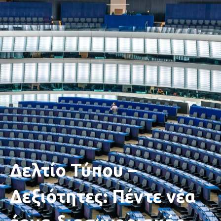
Δελτίο Τύπου –
Δεξιότητες: Πέντε νέα