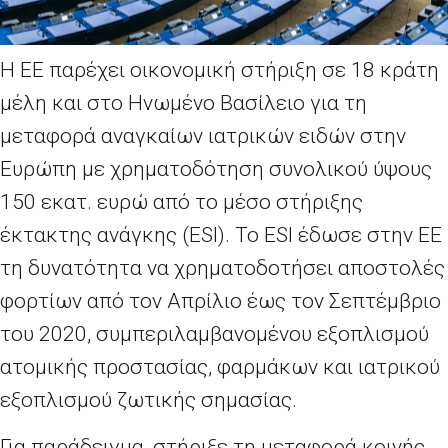
Η ΕΕ παρέχει οικονομική στήριξη σε 18 κράτη
μέλη και στο Ηνωμένο Βασίλειο για τη
μεταφορά αναγκαίων ιατρικών ειδών στην
Ευρώπη με χρηματοδότηση συνολικού ύψους
150
εκατ.
ευρώ από το μέσο στήριξης
έκτακτης ανάγκης (
ESI
). Το
ESI
έδωσε στην ΕΕ
τη δυνατότητα να χρηματοδοτήσει αποστολές
φορτίων από τον Απρίλιο έως τον Σεπτέμβριο
του 2020, συμπεριλαμβανομένου εξοπλισμού
ατομικής προστασίας, φαρμάκων και ιατρικού
εξοπλισμού ζωτικής σημασίας.
Για παράδειγμα, στήριξε τη μεταφορά κοινής