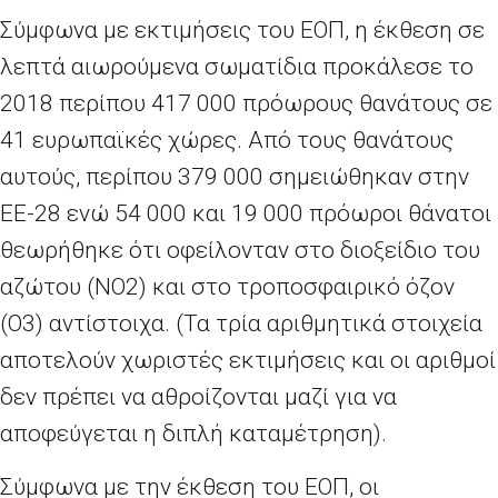
Σύμφωνα με εκτιμήσεις του ΕΟΠ, η έκθεση σε
λεπτά αιωρούμενα σωματίδια προκάλεσε το
2018 περίπου 417
000 πρόωρους θανάτους σε
41 ευρωπαϊκές χώρες. Από τους θανάτους
αυτούς, περίπου 379
000 σημειώθηκαν στην
ΕΕ-28 ενώ 54
000 και 19
000 πρόωροι θάνατοι
θεωρήθηκε ότι οφείλονταν στο διοξείδιο του
αζώτου (
NO
2) και στο τροποσφαιρικό όζον
(
O
3) αντίστοιχα. (Τα τρία αριθμητικά στοιχεία
αποτελούν χωριστές εκτιμήσεις και οι αριθμοί
δεν πρέπει να αθροίζονται μαζί για να
αποφεύγεται η διπλή καταμέτρηση).
Σύμφωνα με την έκθεση του ΕΟΠ, οι