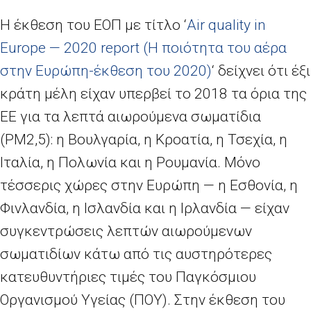
Η έκθεση του ΕΟΠ με τίτλο ‘
Air quality in
Europe
— 2020
report
(Η ποιότητα του αέρα
στην Ευρώπη-έκθεση του 2020)
‘ δείχνει ότι έξι
κράτη μέλη είχαν υπερβεί το 2018 τα όρια της
ΕΕ για τα λεπτά αιωρούμενα σωματίδια
(
PM
2,5): η Βουλγαρία, η Κροατία, η Τσεχία, η
Ιταλία, η Πολωνία και η Ρουμανία. Μόνο
τέσσερις χώρες στην Ευρώπη — η Εσθονία, η
Φινλανδία, η Ισλανδία και η Ιρλανδία — είχαν
συγκεντρώσεις λεπτών αιωρούμενων
σωματιδίων κάτω από τις αυστηρότερες
κατευθυντήριες τιμές του Παγκόσμιου
Οργανισμού Υγείας (ΠΟΥ). Στην έκθεση του