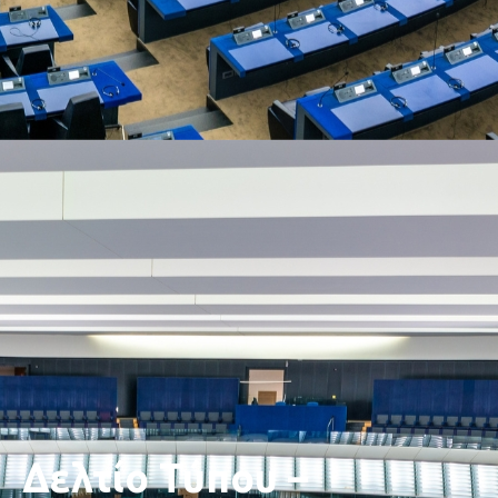
Δελτίο Τύπου –