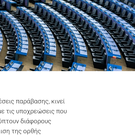
σεις παράβασης, κινεί
με τις υποχρεώσεις που
λύπτουν διάφορους
λιση της ορθής