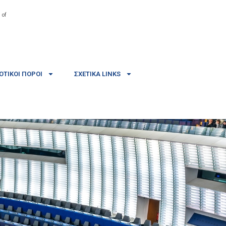
 of
ΤΙΚΟΊ ΠΌΡΟΙ
ΣΧΕΤΙΚΆ LINKS