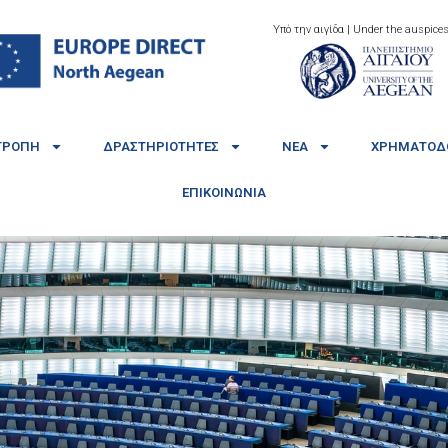
Υπό την αιγίδα | Under the auspices
ΤΡΟΠΉ
ΔΡΑΣΤΗΡΙΌΤΗΤΕΣ
ΝΈΑ
ΧΡΗΜΑΤΟΔΟ
ΕΠΙΚΟΙΝΩΝΊΑ