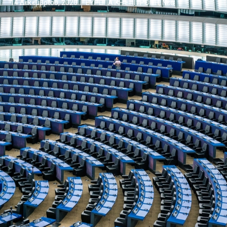
14 Δεκεμβρίου, 2020
ΕΥΡΩΠΑΪΚΗ ΕΠΙΤΡΟΠΉ
,
Νέα