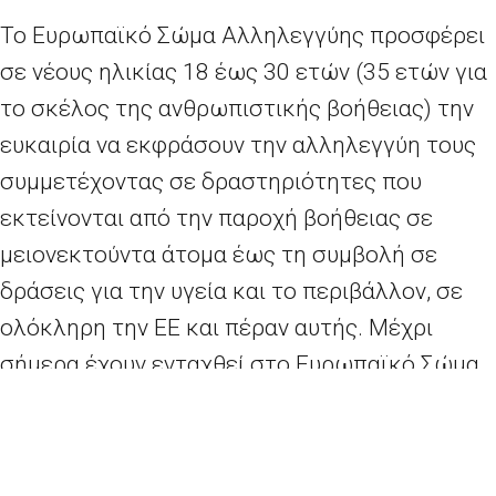
Το Ευρωπαϊκό Σώμα Αλληλεγγύης προσφέρει
σε νέους ηλικίας 18 έως 30 ετών (35 ετών για
το σκέλος της ανθρωπιστικής βοήθειας) την
ευκαιρία να εκφράσουν την αλληλεγγύη τους
συμμετέχοντας σε δραστηριότητες που
εκτείνονται από την παροχή βοήθειας σε
μειονεκτούντα άτομα έως τη συμβολή σε
δράσεις για την υγεία και το περιβάλλον, σε
ολόκληρη την ΕΕ και πέραν αυτής. Μέχρι
σήμερα έχουν ενταχθεί στο Ευρωπαϊκό Σώμα
Αλληλεγγύης 275.000 νέοι, ενώ περίπου
50.000 συμμετέχοντες έχουν ξεκινήσει τις
δραστηριότητές τους.