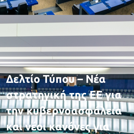
Δελτίο Τύπου – Νέα
στρατηγική της ΕΕ για
την κυβερνοασφάλεια
και νέοι κανόνες για