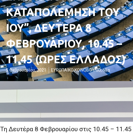
ΚΑΤΑΠΟΛΕΜΗΣΗ ΤΟΥ
ΙΟΥ”, ΔΕΥΤΕΡΑ 8
ΦΕΒΡΟΥΑΡΙΟΥ, 10.45 –
11.45 (ΩΡΕΣ ΕΛΛΑΔΟΣ)
5 Φεβρουαρίου, 2021
ΕΥΡΩΠΑΪΚΟ ΚΟΙΝΟΒΟΥΛΙΟ
,
Νέα
Τη Δευτέρα 8 Φεβρουαρίου στις 10.45 – 11.45