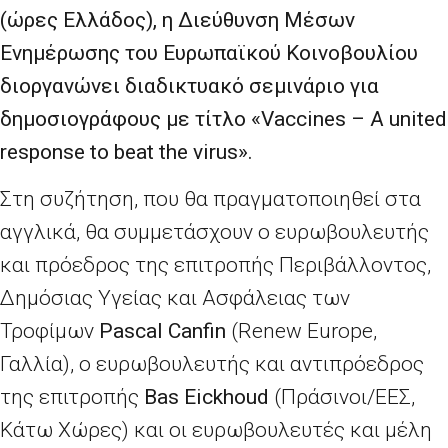
(ώρες Ελλάδος), η Διεύθυνση Μέσων
Ενημέρωσης του Ευρωπαϊκού Κοινοβουλίου
διοργανώνει διαδικτυακό σεμινάριο για
δημοσιογράφους με τίτλο «Vaccines – A united
response to beat the virus».
Στη συζήτηση, που θα πραγματοποιηθεί στα
αγγλικά, θα συμμετάσχουν ο ευρωβουλευτής
και πρόεδρος της επιτροπής Περιβάλλοντος,
Δημόσιας Υγείας και Ασφάλειας των
Τροφίμων
Pascal Canfin
(
Renew Europe
,
Γαλλία), ο ευρωβουλευτής και αντιπρόεδρος
της επιτροπής
Bas Eickhoud
(Πράσινοι/ΕΕΣ,
Κάτω Χώρες)
και οι ευρωβουλευτές και μέλη