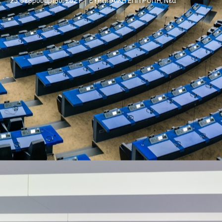
25 Φεβρουαρίου, 2021
ΕΥΡΩΠΑΪΚΗ ΕΠΙΤΡΟΠΉ
,
Νέα