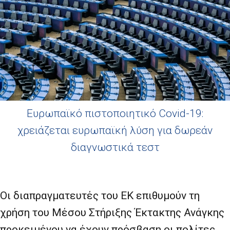
Ευρωπαϊκό πιστοποιητικό Covid-19:
χρειάζεται ευρωπαϊκή λύση για δωρεάν
διαγνωστικά τεστ
Οι διαπραγματευτές του ΕΚ επιθυμούν τη
χρήση του Μέσου Στήριξης Έκτακτης Ανάγκης
προκειμένου να έχουν πρόσβαση οι πολίτες