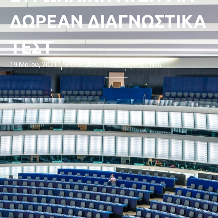
ΔΩΡΕΑΝ ΔΙΑΓΝΩΣΤΙΚΑ
ΤΕΣΤ
19 Μαΐου, 2021
ΕΥΡΩΠΑΪΚΟ ΚΟΙΝΟΒΟΥΛΙΟ
,
Νέα