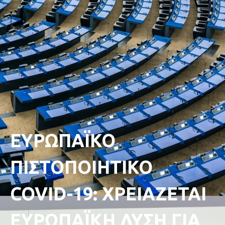
ΕΥΡΩΠΑΪΚΟ
ΠΙΣΤΟΠΟΙΗΤΙΚΟ
COVID-19: ΧΡΕΙΑΖΕΤΑΙ
ΕΥΡΩΠΑΪΚΗ ΛΥΣΗ ΓΙΑ