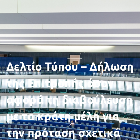
Δελτίο Τύπου – Δήλωση
της Επιτροπής όσον
αφορά τη διαβούλευση
με τα κράτη μέλη για
την πρόταση σχετικά