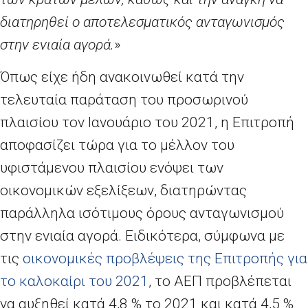
διατηρηθεί ο αποτελεσματικός ανταγωνισμός
στην ενιαία αγορά.
»
Όπως είχε ήδη ανακοινωθεί κατά την
τελευταία παράταση του προσωρινού
πλαισίου τον Ιανουάριο του 2021, η Επιτροπή
αποφασίζει τώρα για το μέλλον του
υφιστάμενου πλαισίου ενόψει των
οικονομικών εξελίξεων, διατηρώντας
παράλληλα ισότιμους όρους ανταγωνισμού
στην ενιαία αγορά. Ειδικότερα, σύμφωνα με
τις
οικονομικές προβλέψεις της Επιτροπής για
το καλοκαίρι του 2021
, το ΑΕΠ προβλέπεται
να αυξηθεί κατά 4,8
% το 2021 και κατά 4,5
%