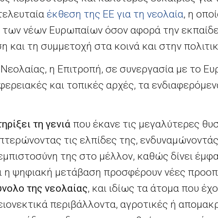
 τελευταία
έκθεση της ΕΕ για τη νεολαία
, η οπο
 των νέων Ευρωπαίων όσον αφορά την εκπαίδευ
 και τη συμμετοχή στα κοινά και στην πολιτι
Νεολαίας, η Επιτροπή, σε συνεργασία με το Ευ
ιφερειακές και τοπικές αρχές, τα ενδιαφερόμενα
τηρίξει τη γενιά
που έκανε τις μεγαλύτερες θυσ
απτερώνοντας τις ελπίδες της, ενδυναμώνοντάς
εμπιστοσύνη της στο μέλλον, καθώς δίνει έμφ
ι η ψηφιακή μετάβαση προσφέρουν νέες προοπτ
ύνολο της νεολαίας
, και ιδίως τα άτομα που έχ
ειονεκτικά περιβάλλοντα, αγροτικές ή απομακ