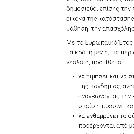
δημοσιεύει επίσης την
εικόνα της κατάστασης
μάθηση, την απασχόληση
Με το Ευρωπαϊκό Έτος 
τα κράτη μέλη, τις περ
νεολαία, προτίθεται:
να τιμήσει και να σ
της πανδημίας, αν
ανανεώνοντας την 
οποίο η πράσινη κα
να ενθαρρύνει το σ
προέρχονται από μ