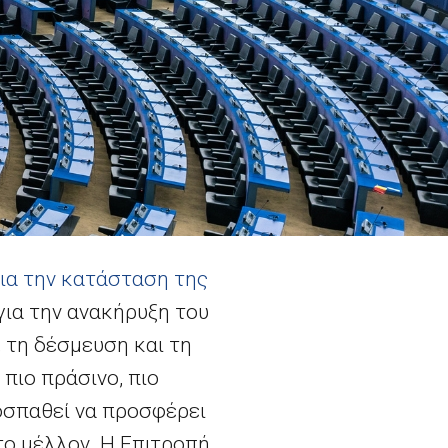
για την κατάσταση της
για την ανακήρυξη του
 τη δέσμευση και τη
πιο πράσινο, πιο
οσπαθεί να προσφέρει
το μέλλον. Η Επιτροπή