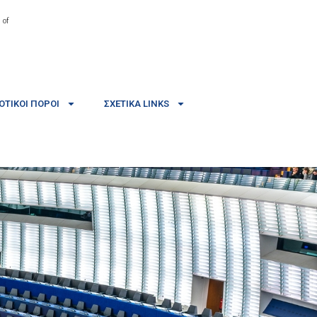
 of
ΤΙΚΟΊ ΠΌΡΟΙ
ΣΧΕΤΙΚΆ LINKS