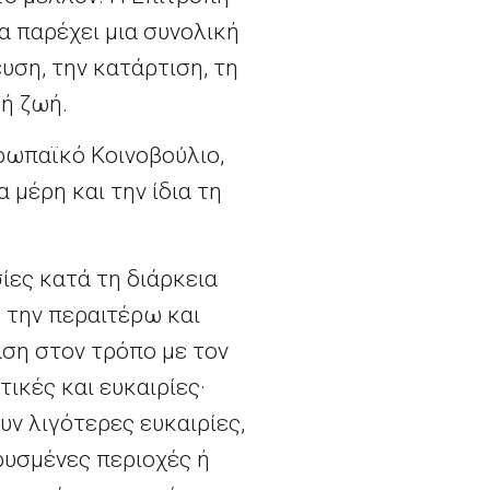
ία παρέχει μια συνολική
ση, την κατάρτιση, τη
κή ζωή.
ρωπαϊκό Κοινοβούλιο,
 μέρη και την ίδια τη
ίες κατά τη διάρκεια
 την περαιτέρω και
αση στον τρόπο με τον
ικές και ευκαιρίες·
ουν λιγότερες ευκαιρίες,
ρυσμένες περιοχές ή