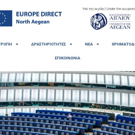
Υπό την αιγίδα | Under the auspices
ΤΡΟΠΉ
ΔΡΑΣΤΗΡΙΌΤΗΤΕΣ
ΝΈΑ
ΧΡΗΜΑΤΟΔΟ
ΕΠΙΚΟΙΝΩΝΊΑ