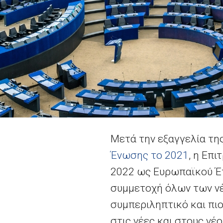
Μετά την εξαγγελία τη
Ένωσης το 2021
, η Επ
2022 ως Ευρωπαϊκού Έτ
συμμετοχή όλων των νέ
συμπεριληπτικό και πι
στις νέες και στους νέ