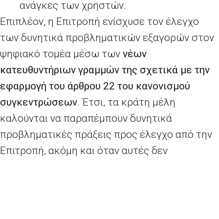
ανάγκες των χρηστών.
Επιπλέον, η Επιτροπή ενίσχυσε τον έλεγχο
των δυνητικά προβληματικών εξαγορών στον
ψηφιακό τομέα μέσω των
νέων
κατευθυντήριων γραμμών της σχετικά με την
εφαρμογή του άρθρου 22 του κανονισμού
συγκεντρώσεων
. Έτσι, τα κράτη μέλη
καλούνται να παραπέμπουν δυνητικά
προβληματικές πράξεις προς έλεγχο από την
Επιτροπή, ακόμη και όταν αυτές δεν
υπερβαίνουν τα εθνικά όρια κοινοποίησης, και
δίνεται η δυνατότητα στην Επιτροπή να
εξετάζει τις εξαγορές καινοτόμων εταιρειών
που διαθέτουν ανταγωνιστικό δυναμικό