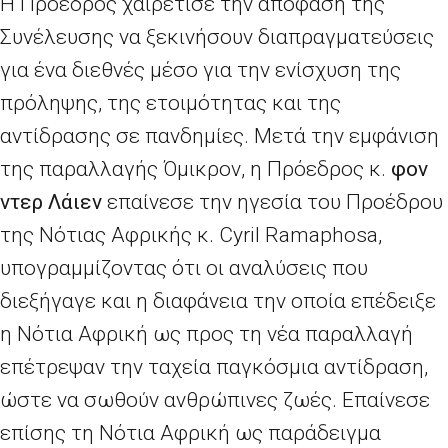
Η Πρόεδρος χαιρέτισε την απόφαση της
Συνέλευσης να ξεκινήσουν διαπραγματεύσεις
για ένα διεθνές μέσο για την ενίσχυση της
πρόληψης, της ετοιμότητας και της
αντίδρασης σε πανδημίες. Μετά την εμφάνιση
της παραλλαγής Όμικρον, η Πρόεδρος κ.
φον
ντερ Λάιεν
επαίνεσε την ηγεσία του Προέδρου
της Νότιας Αφρικής κ.
Cyril Ramaphosa
,
υπογραμμίζοντας ότι οι αναλύσεις που
διεξήγαγε και η διαφάνεια την οποία επέδειξε
η Νότια Αφρική ως προς τη νέα παραλλαγή
επέτρεψαν την ταχεία παγκόσμια αντίδραση,
ώστε να σωθούν ανθρώπινες ζωές. Επαίνεσε
επίσης τη Νότια Αφρική ως παράδειγμα