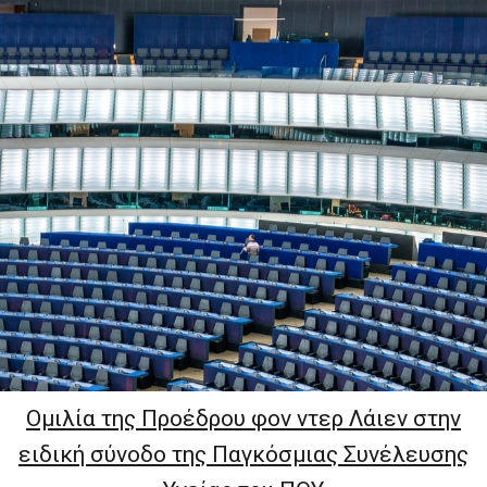
Ομιλία της Προέδρου φον ντερ Λάιεν στην
ειδική σύνοδο της Παγκόσμιας Συνέλευσης