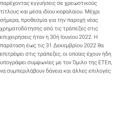
παρέχοντας εγγυήσεις σε χρεωστικούς
τίτλους και μέσα ιδίου κεφαλαίου. Μέχρι
σήμερα, προθεσμία για την παροχή νέας
χρηματοδότησης από τις τράπεζες στις
επιχειρήσεις ήταν η 30ή Ιουνίου 2022. Η
παράταση έως τις 31 Δεκεμβρίου 2022 θα
επιτρέψει στις τράπεζες, οι οποίες έχουν ήδη
υπογράψει συμφωνίες με τον Όμιλο της ΕΤΕπ,
να συμπεριλάβουν δάνεια και άλλες επιλογές
χρηματοδότησης υπό την εγγύηση του
Ταμείου.
Η Επιτροπή αξιολόγησε την παράταση βάσει
των κανόνων της ΕΕ για τις κρατικές