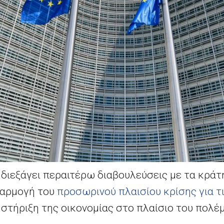
διεξάγει περαιτέρω διαβουλεύσεις με τα κράτη
σαρμογή του
προσωρινού πλαισίου κρίσης για τ
 στήριξη της οικονομίας στο πλαίσιο του πολέ