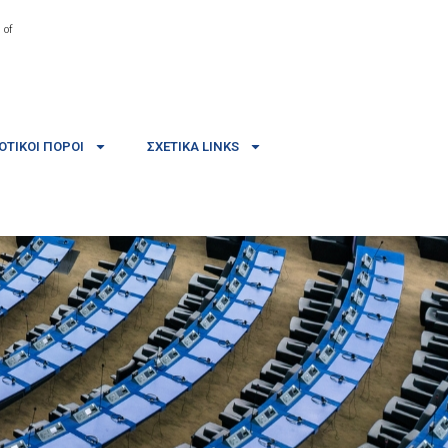
 of
ΤΙΚΟΊ ΠΌΡΟΙ
ΣΧΕΤΙΚΆ LINKS