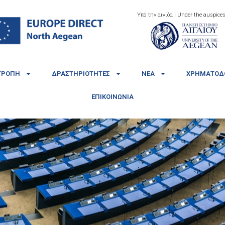
Υπό την αιγίδα | Under the auspices
ΤΡΟΠΉ
ΔΡΑΣΤΗΡΙΌΤΗΤΕΣ
ΝΈΑ
ΧΡΗΜΑΤΟΔΟ
ΕΠΙΚΟΙΝΩΝΊΑ