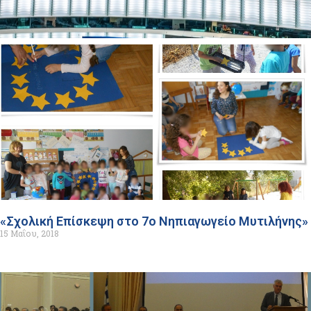
«Σχολική Επίσκεψη στο 7ο Νηπιαγωγείο Μυτιλήνης»
15 Μαΐου, 2018