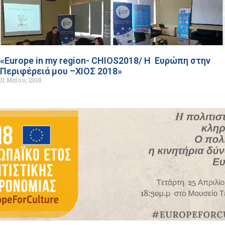
«Europe in my region- CΗΙΟS2018/ H Ευρώπη στην
Περιφέρειά μου –ΧΙΟΣ 2018»
11 Μαΐου, 2018