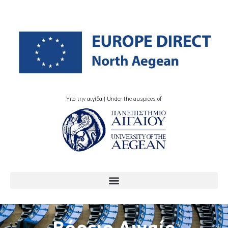
Υπό την αιγίδα | Under the auspices of
Βόρειο Αιγαίο