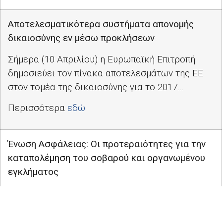
Αποτελεσματικότερα συστήματα απονομής
δικαιοσύνης εν μέσω προκλήσεων
Σήμερα (10 Απριλίου) η Ευρωπαϊκή Επιτροπή
δημοσιεύει τον πίνακα αποτελεσμάτων της ΕΕ
στον τομέα της δικαιοσύνης για το 2017…
Περισσότερα
εδώ
Ένωση Ασφάλειας: Οι προτεραιότητες για την
καταπολέμηση του σοβαρού και οργανωμένου
εγκλήματος
Σήμερα (12 Απριλίου), η Ευρωπαϊκή Επιτροπή
παρουσιάζει την έκτη έκθεση προόδου προς μια
αποτελεσματική και πραγματική Ένωση