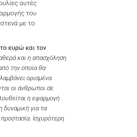
ουλίες αυτές
φαρμογής του
στενά με το
το ευρώ και τον
αθερά και η απασχόληση
από την οποία θα
ιλαμβάνει ορισμένα
νται οι άνθρωποι σε
λουθείται η εφαρμογή
 δυναμική για τα
 προστασία. Ισχυρότερη