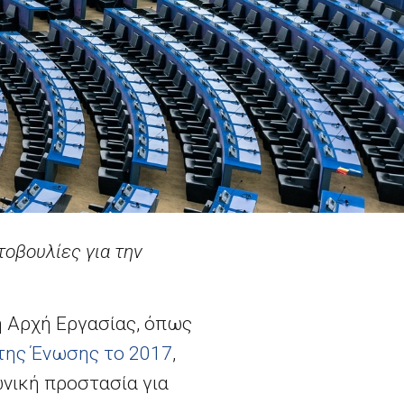
οβουλίες για την
ή Αρχή Εργασίας, όπως
 της Ένωσης το 2017
,
ωνική προστασία για