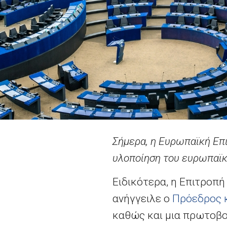
Σήμερα, η Ευρωπαϊκή Επ
υλοποίηση του ευρωπαϊ
Ειδικότερα, η Επιτροπ
ανήγγειλε ο
Πρόεδρος κ
καθώς και μια πρωτοβο