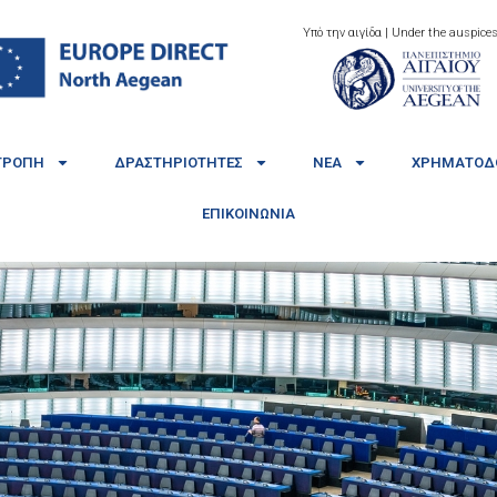
Υπό την αιγίδα | Under the auspices
ΤΡΟΠΉ
ΔΡΑΣΤΗΡΙΌΤΗΤΕΣ
ΝΈΑ
ΧΡΗΜΑΤΟΔΟ
ΕΠΙΚΟΙΝΩΝΊΑ