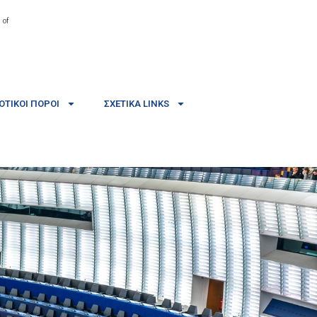
 of
ΤΙΚΟΊ ΠΌΡΟΙ
ΣΧΕΤΙΚΆ LINKS