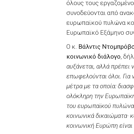
όλους τους εργαζομένο
συνοδεύονται από ανακ
ευρωπαϊκού πυλώνα κοι
Ευρωπαϊκό Εξάμηνο συν
Ο κ.
B
άλντις Ντομπρόβσκ
κοινωνικό διάλογο
, δή
αυξάνεται, αλλά πρέπει 
επωφελούνται όλοι. Για 
μέτρα με τα οποία: διασφ
ολόκληρη την Ευρωπαϊκή
του ευρωπαϊκού πυλώνα 
κοινωνικά δικαιώματα· κ
κοινωνική Ευρώπη είναι 