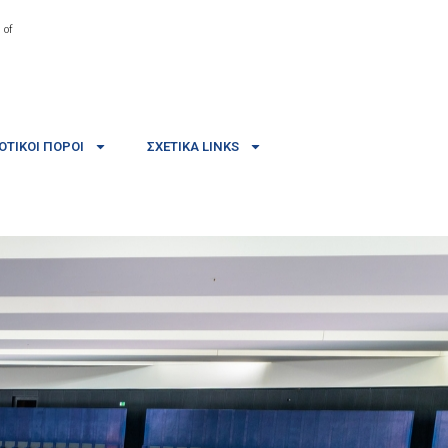
 of
ΤΙΚΟΊ ΠΌΡΟΙ
ΣΧΕΤΙΚΆ LINKS