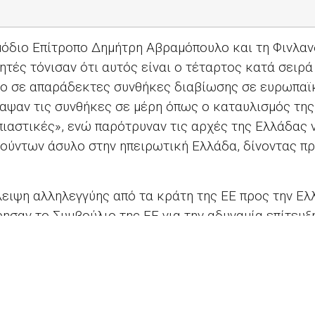
μόδιο Επίτροπο Δημήτρη Αβραμόπουλο και τη Φινλα
ητές τόνισαν ότι αυτός είναι ο τέταρτος κατά σειρά
λο σε απαράδεκτες συνθήκες διαβίωσης σε ευρωπαϊ
αψαν τις συνθήκες σε μέρη όπως ο καταυλισμός τη
πιαστικές», ενώ παρότρυναν τις αρχές της Ελλάδας 
ούντων άσυλο στην ηπειρωτική Ελλάδα, δίνοντας πρ
λειψη αλληλεγγύης από τα κράτη της ΕΕ προς την Ελ
σαν το Συμβούλιο της ΕΕ για την αδυναμία επίτευξ
μοθεσία για το άσυλο, η οποία θα συνέβαλε στην ελ
.
οφορίες
εδώ.