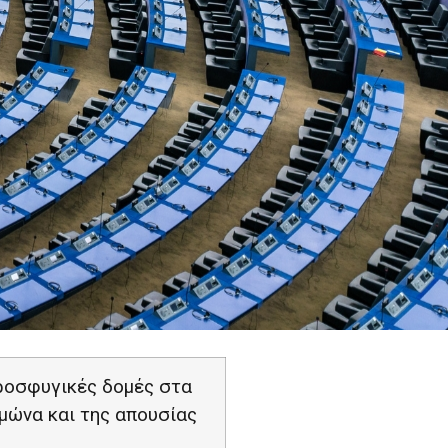
ροσφυγικές δομές στα
ιμώνα και της απουσίας