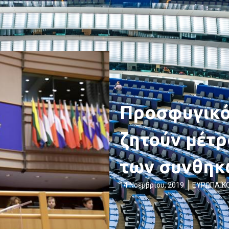
Προσφυγικό
ζητούν μέτρ
των συνθηκ
14 Νοεμβρίου, 2019
ΕΥΡΩΠΑΪΚΟ