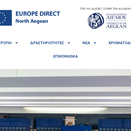
Υπό την αιγίδα | Under the auspices
ΤΡΟΠΉ
ΔΡΑΣΤΗΡΙΌΤΗΤΕΣ
ΝΈΑ
ΧΡΗΜΑΤΟΔΟ
ΕΠΙΚΟΙΝΩΝΊΑ