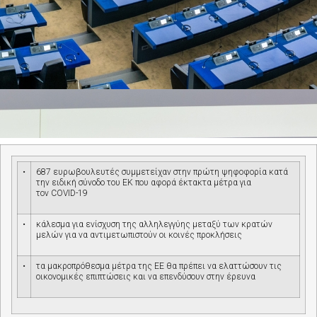
•
687 ευρωβουλευτές συμμετείχαν στην πρώτη ψηφοφορία κατά
την ειδική σύνοδο του ΕΚ που αφορά έκτακτα μέτρα για
τον
COVID
-19
•
κάλεσμα για ενίσχυση της αλληλεγγύης μεταξύ των κρατών
μελών για να αντιμετωπιστούν οι κοινές προκλήσεις
•
τα μακροπρόθεσμα μέτρα της ΕΕ θα πρέπει να ελαττώσουν τις
οικονομικές επιπτώσεις και να επενδύσουν στην έρευνα