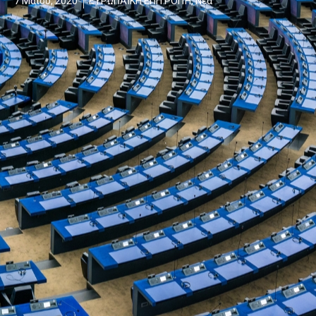
7 Μαΐου, 2020
ΕΥΡΩΠΑΪΚΗ ΕΠΙΤΡΟΠΉ
,
Νέα