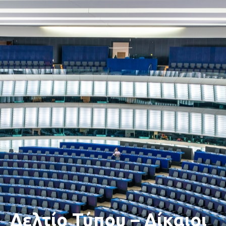
Δελτίο Τύπου – Δίκαιοι