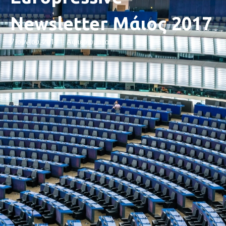
Newsletter Μάιος 2017
7 Ιουνίου, 2017
Αφιερώματα