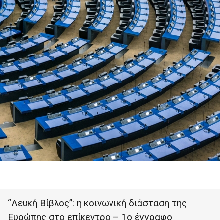
“Λευκή Βίβλος”: η κοινωνική διάσταση της
Ευρώπης στο επίκεντρο – 1ο έγγραφο