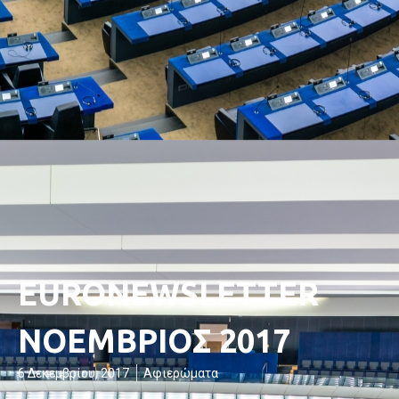
EURONEWSLETTER
ΝΟΕΜΒΡΙΟΣ 2017
6 Δεκεμβρίου, 2017
Αφιερώματα