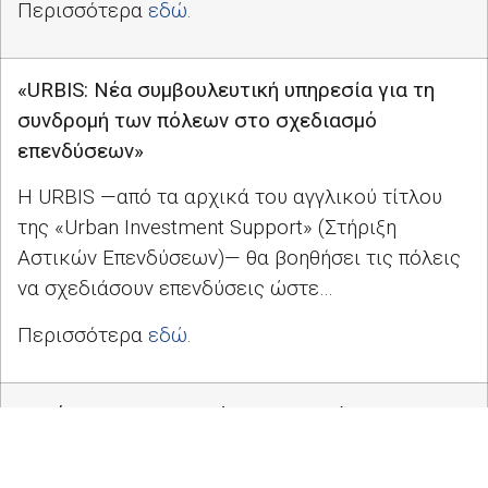
Περισσότερα
εδώ.
«URBIS: Νέα συμβουλευτική υπηρεσία για τη
συνδρομή των πόλεων στο σχεδιασμό
επενδύσεων»
Η URBIS —από τα αρχικά του αγγλικού τίτλου
της «Urban Investment Support» (Στήριξη
Αστικών Επενδύσεων)— θα βοηθήσει τις πόλεις
να σχεδιάσουν επενδύσεις ώστε…
Περισσότερα
εδώ.
«Πρόταση νομοθετικών τροποποιήσεων για τη
μετεγκατάσταση του ΕΟΦ και της ΕΑΤ από το
Λονδίνο»